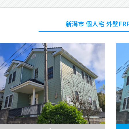
新潟市 個人宅 外壁F