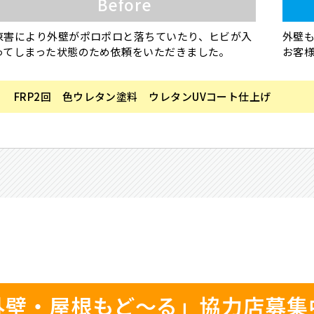
Before
凍害により外壁がポロポロと落ちていたり、ヒビが入
外壁
ってしまった状態のため依頼をいただきました。
お客様
FRP2回 色ウレタン塗料 ウレタンUVコート仕上げ
外壁・屋根もど～る」協力店募集