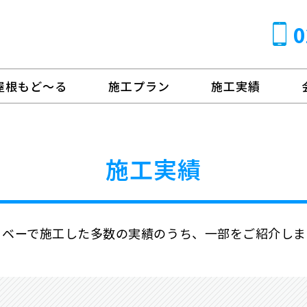
0
ス
屋根もど～る
施工プラン
施工実績
施工実績
るベーで施工した多数の実績のうち、一部をご紹介しま