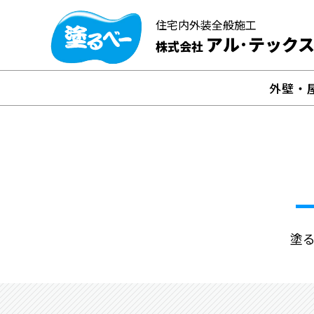
住宅内外装全般施工
アル･テック
株式会社
外壁・
塗