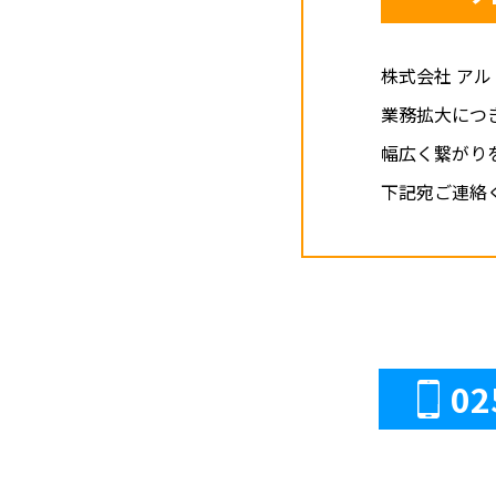
株式会社 ア
業務拡大につ
幅広く繋がり
下記宛ご連絡
02