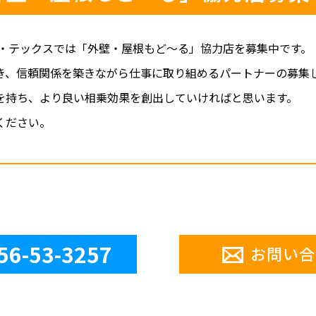
ル・テックスでは「外壁・屋根もど～る」協力店を募集中です。
き、信頼関係を築きながら仕事に取り組めるパートナーの募集
を持ち、より良い相乗効果を創出していければと思います。
ください。
56-53-3257
お問い合